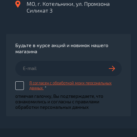
МО, г. Котельники, ул. Промзона
Силикат 3
Будьте в курсе акций и новинок нашего
магазина
Я согласен с обработкой моих персональных
данных
*
отмечая галочку, Вы подтверждаете, что
ознакомились и согласны с правилами
обработки персональных данных