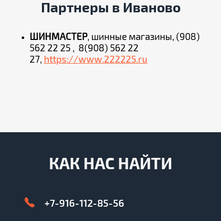
Партнеры в Иваново
ШИНМАСТЕР
, шинные магазины, (908)
562 22 25 , 8(908) 562 22
27,
https://www.222225.ru
КАК НАС НАЙТИ
+7-916-112-85-56