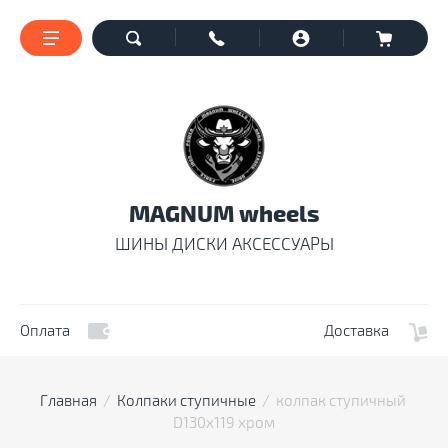
MAGNUM wheels
ШИНЫ ДИСКИ АКСЕССУАРЫ
Оплата
Доставка
Главная
  /  
Колпаки ступичные
  /  колпак ступичный 
D130x119 хром