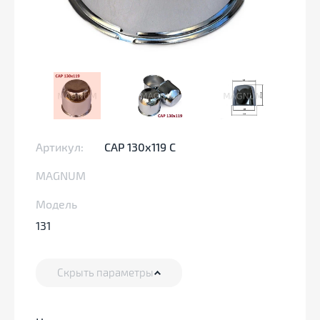
Артикул:
CAP 130х119 C
MAGNUM
Модель
131
Скрыть параметры