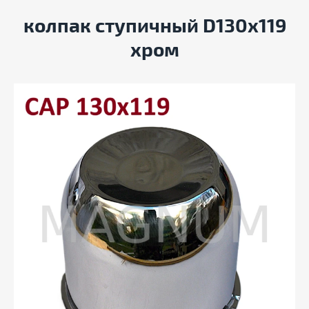
колпак ступичный D130x119
хром