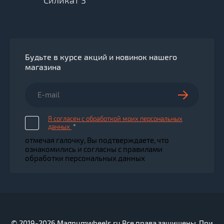
Силикат 3
Будьте в курсе акций и новинок нашего
магазина
Я согласен с обработкой моих персональных
данных
*
отмечая галочку, Вы подтверждаете, что
ознакомились и согласны с правилами
обработки персональных данных
© 2019-2026 Magnumwheels.ru Все права защищены. При