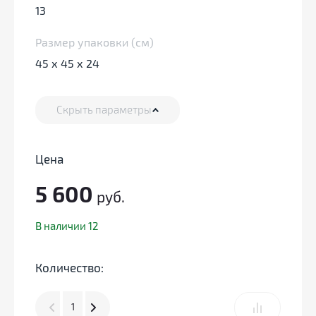
13
Размер упаковки (см)
45 х 45 х 24
Скрыть параметры
Цена
5 600
руб.
В наличии 12
Количество: