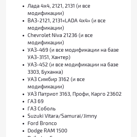
Лада 4x4, 2121, 2131 (и все
модификации)
ВАЗ-2121, 2131«LADA 4x4» (и все
модификации)
Chevrolet Niva 21236 (и все
модификации)
УАЗ-469 (и все модификации на базе
УАЗ-3151, Хантер)
УАЗ-452 (и все модификации на базе
3303, Буханка)
УАЗ Симбир 3162 (и все
модификации)
УАЗ Патриот 3163, Профи, Карго 23602
ГАЗ 69
ГАЗ Соболь
Suzuki Vitara/Samurai/Jimny
Ford Bronco
Dodge RAM 1500