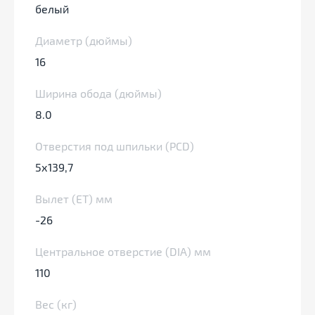
белый
Диаметр (дюймы)
16
Ширина обода (дюймы)
8.0
Отверстия под шпильки (PCD)
5х139,7
Вылет (ЕТ) мм
-26
Центральное отверстие (DIA) мм
110
Вес (кг)